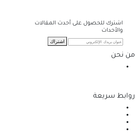
اشترك للحصول على أحدث المقالات
والأحداث
اشتراك
من نحن
نحن احدى شركات مجموعة الجبالي الزراعية الأولى
والرائدة في مجال القطاع الزراعي في الأردن.
روابط سريعة
الرئيسية
نبذة عن الشركة
المنتجات
اتصل بنا