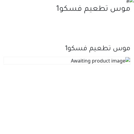
موس تطعيم فسكو1
موس تطعيم فسكو1