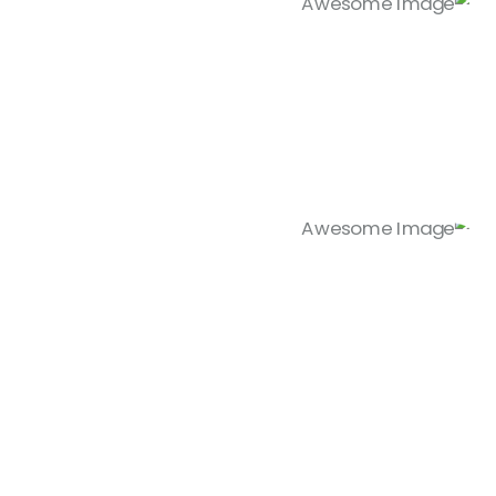
الرؤيا
الاستمرارية والمحافظة على تلبية وتغطية احتياجات
السوق المحلي والاقليمي من كافة المنتجات الزراعية
المهمة
ان نكون الشركة الرائدة في تقديم المنتجات الزراعية
وتلبية متطلبات المزارعين والعمل على مواكبة
والتطورات والسعي الى رفع مستوى القطاع الزراعي