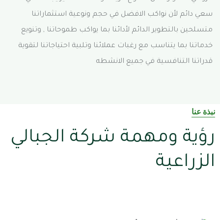
سعي دائم لأن نواكب الافضل في حجم ونوعية استثماراتنا
متسلحين بالتطوير الدائم لأدائنا بما يواكب طموحاتنا , وتنويع
خدماتنا بما يتناسب مع رغبات عملائنا وتلبية احتياجاتنا لتقوية
قدراتنا التنافسية في جميع الانشطه
نبذة عنا
رؤية ومهمة شركة الجبالي
الزراعية