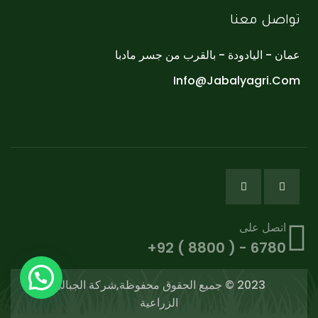
تواصل معنا
عمان - اليادودة - بالقرب من جسر مادبا
Info@jabalyagri.com
اتصل على
+92 ( 8800 ) - 6780
2023 © جميع الحقوق محفوظة,شركة الجبالي
الزراعية