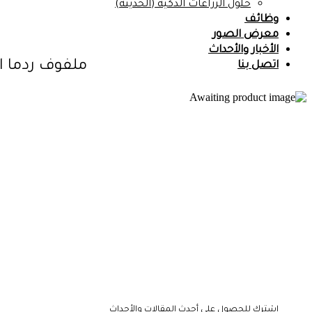
حلول الزراعات الذكية (الحديثة)
وظائف
معرض الصور
الأخبار والأحداث
ملفوف ردما ار
اتصل بنا
اشترك للحصول على أحدث المقالات والأحداث