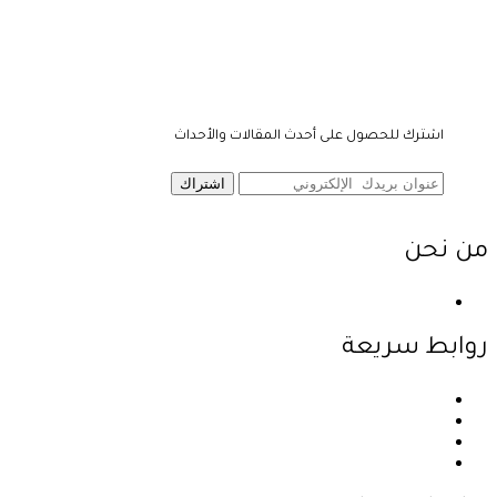
اشترك للحصول على أحدث المقالات والأحداث
اشتراك
من نحن
نحن احدى شركات مجموعة الجبالي الزراعية الأولى والرائدة في
روابط سريعة
الرئيسية
نبذة عن الشركة
المنتجات
اتصل بنا