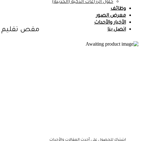
حلول الزراعات الذكية (الحديثة)
وظائف
معرض الصور
الأخبار والأحداث
مقص تقليم LOWI 10.107
اتصل بنا
اشترك للحصول على أحدث المقالات والأحداث