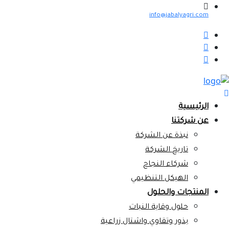
info@jabalyagri.com
الرئيسية
عن شركتنا
نبذة عن الشركة
تاريخ الشركة
شركاء النجاح
الهيكل التنظيمي
المنتجات والحلول
حلول وقاية النبات
بذور وتقاوي واشتال زراعية