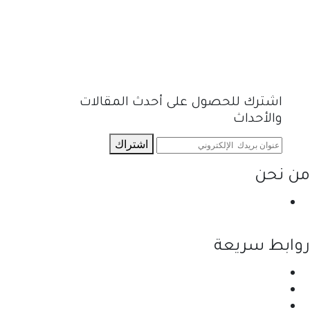
اشترك للحصول على أحدث المقالات
والأحداث
اشتراك
من نحن
نحن احدى شركات مجموعة الجبالي الزراعية الأولى
والرائدة في مجال القطاع الزراعي في الأردن.
روابط سريعة
الرئيسية
نبذة عن الشركة
المنتجات