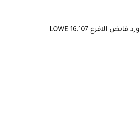
بض الافرع LOWE 16.107