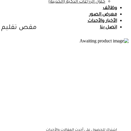
حلول الزراعات الذكية (الحديثة)
وظائف
معرض الصور
الأخبار والأحداث
مقص تقليم ورد قا
اتصل بنا
اشترك للحصول على أحدث المقالات والأحداث