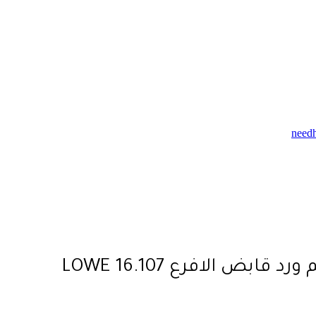
need
قابض الافرع LOWE 16.107