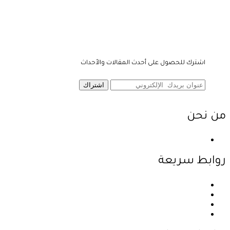
اشترك للحصول على أحدث المقالات والأحداث
اشتراك
من نحن
نحن احدى شركات مجموعة الجبالي الزراعية الأولى والرائدة في
روابط سريعة
الرئيسية
نبذة عن الشركة
المنتجات
اتصل بنا