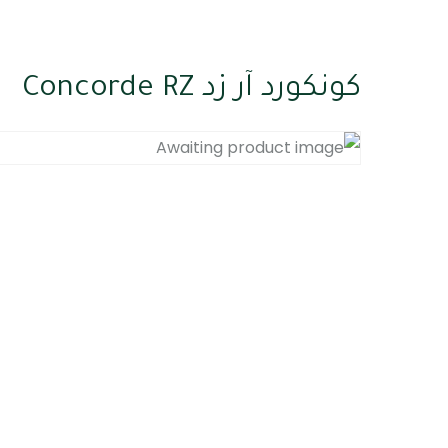
كونكورد آر زد Concorde RZ