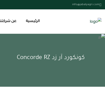
info@jabalyagri.com
الرئيسية
عن شركتنا
كونكورد آر زد Concorde RZ