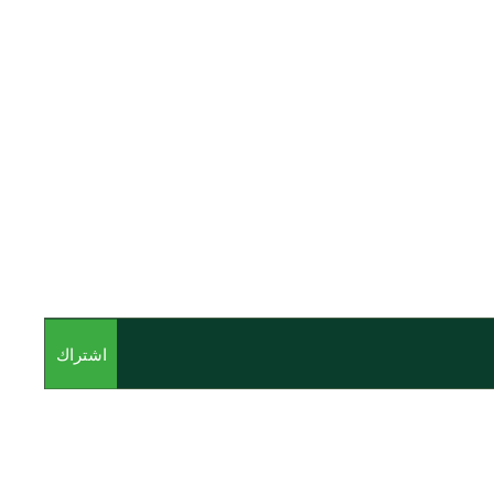
اشتراك