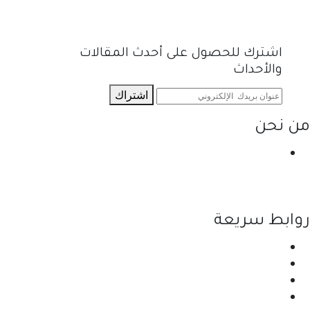
اشترك للحصول على أحدث المقالات
والأحداث
اشتراك
من نحن
نحن احدى شركات مجموعة الجبالي الزراعية الأولى
والرائدة في مجال القطاع الزراعي في الأردن.
روابط سريعة
الرئيسية
نبذة عن الشركة
المنتجات
اتصل بنا