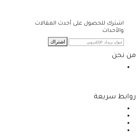
اشترك للحصول على أحدث المقالات
والأحداث
اشتراك
من نحن
نحن احدى شركات مجموعة الجبالي الزراعية الأولى
والرائدة في مجال القطاع الزراعي في الأردن.
روابط سريعة
الرئيسية
نبذة عن الشركة
المنتجات
اتصل بنا