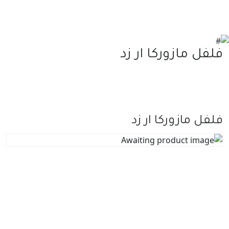
فلفل مازوركا ار زد
فلفل مازوركا ار زد