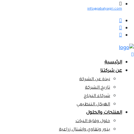
info@jabalyagri.com
الرئيسية
عن شركتنا
نبذة عن الشركة
تاريخ الشركة
شركاء النجاح
الهيكل التنظيمي
المنتجات والحلول
حلول وقاية النبات
بذور وتقاوي واشتال زراعية