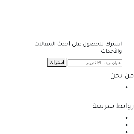
اشترك للحصول على أحدث المقالات
والأحداث
اشتراك
من نحن
نحن احدى شركات مجموعة الجبالي الزراعية الأولى
والرائدة في مجال القطاع الزراعي في الأردن.
روابط سريعة
الرئيسية
نبذة عن الشركة
المنتجات