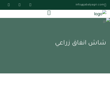
info@jabalyagri.com
شاش انفاق زراعي