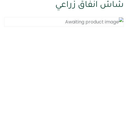
شاش انفاق زراعي