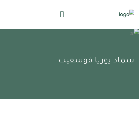
سماد يوريا فوسفيت