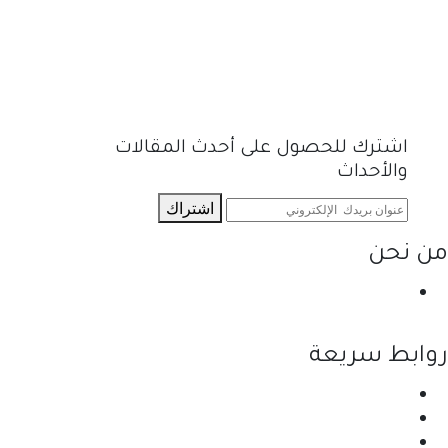
اشترك للحصول على أحدث المقالات
والأحداث
اشتراك
من نحن
نحن احدى شركات مجموعة الجبالي الزراعية الأولى
والرائدة في مجال القطاع الزراعي في الأردن.
روابط سريعة
الرئيسية
نبذة عن الشركة
المنتجات