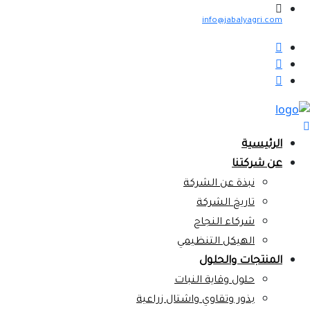
info@jabalyagri.com
الرئيسية
عن شركتنا
نبذة عن الشركة
تاريخ الشركة
شركاء النجاح
الهيكل التنظيمي
المنتجات والحلول
حلول وقاية النبات
بذور وتقاوي واشتال زراعية