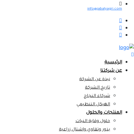
info@jabalyagri.com
الرئيسية
عن شركتنا
نبذة عن الشركة
تاريخ الشركة
شركاء النجاح
الهيكل التنظيمي
المنتجات والحلول
حلول وقاية النبات
بذور وتقاوي واشتال زراعية