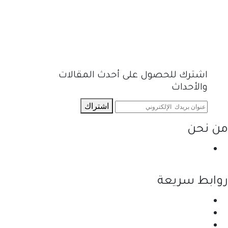
اشترك للحصول على أحدث المقالات
والأحداث
اشتراك
من نحن
نحن احدى شركات مجموعة الجبالي الزراعية الأولى
والرائدة في مجال القطاع الزراعي في الأردن.
روابط سريعة
الرئيسية
نبذة عن الشركة
المنتجات