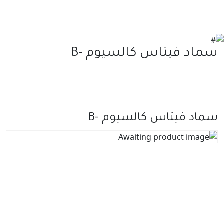
سماد فيتاس كالسيوم -B
سماد فيتاس كالسيوم -B