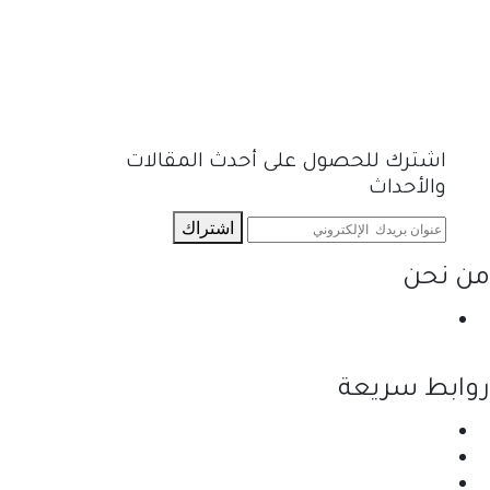
اشترك للحصول على أحدث المقالات
والأحداث
اشتراك
من نحن
نحن احدى شركات مجموعة الجبالي الزراعية الأولى
والرائدة في مجال القطاع الزراعي في الأردن.
روابط سريعة
الرئيسية
نبذة عن الشركة
المنتجات