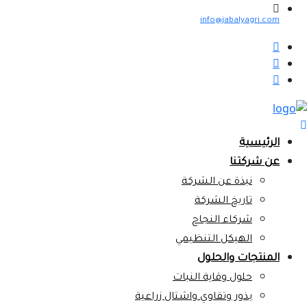
info@jabalyagri.com
الرئيسية
عن شركتنا
نبذة عن الشركة
تاريخ الشركة
شركاء النجاح
الهيكل التنظيمي
المنتجات والحلول
حلول وقاية النبات
بذور وتقاوي واشتال زراعية