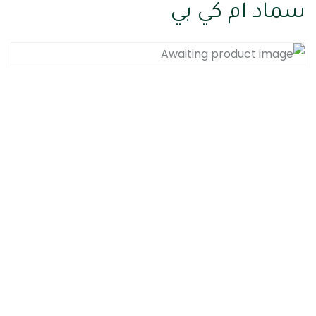
سماد ام كي بي