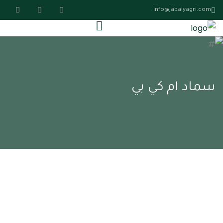
info@jabalyagri.com
سماد ام كي بي