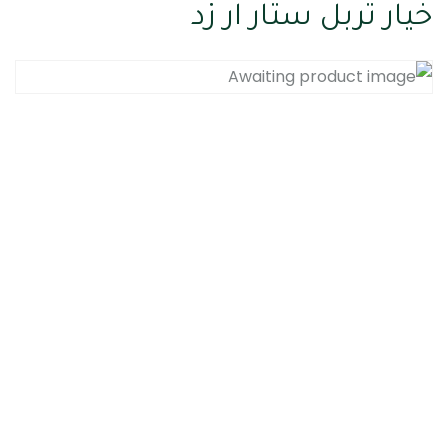
خيار تربل ستار ار زد