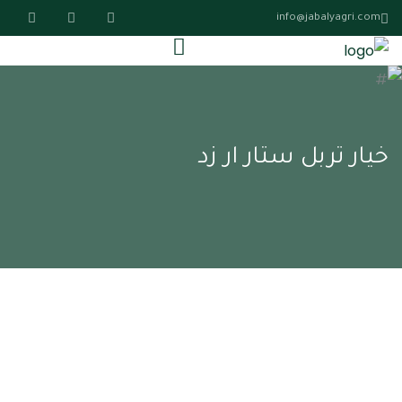
info@jabalyagri.com
خيار تربل ستار ار زد