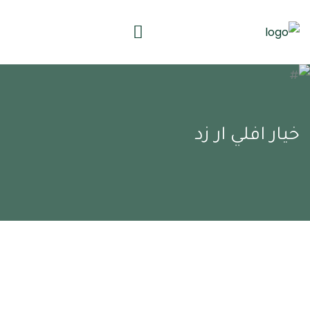
خيار افلي ار زد