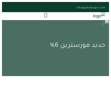
info@jabalyagri.com
حديد مورسترين 6%