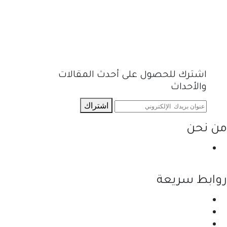
اشترك للحصول على أحدث المقالات
والأحداث
اشتراك
من نحن
نحن احدى شركات مجموعة الجبالي الزراعية الأولى
والرائدة في مجال القطاع الزراعي في الأردن.
روابط سريعة
الرئيسية
نبذة عن الشركة
المنتجات