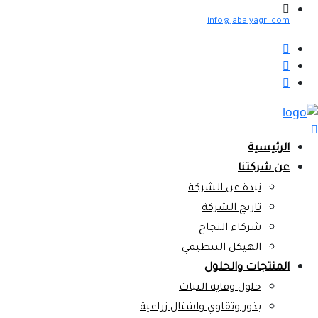
info@jabalyagri.com
الرئيسية
عن شركتنا
نبذة عن الشركة
تاريخ الشركة
شركاء النجاح
الهيكل التنظيمي
المنتجات والحلول
حلول وقاية النبات
بذور وتقاوي واشتال زراعية