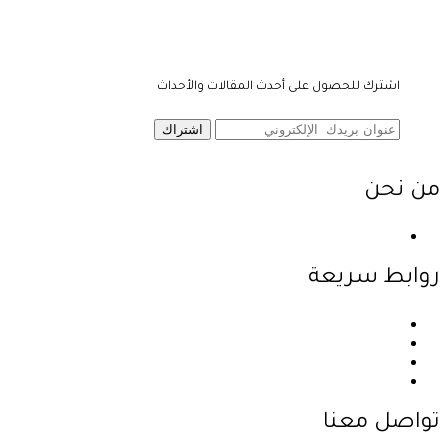
اشترك للحصول على أحدث المقالات والأحداث
اشتراك
من نحن
نحن احدى شركات مجموعة الجبالي الزراعية الأولى والرائدة في
روابط سريعة
الرئيسية
نبذة عن الشركة
المنتجات
اتصل بنا
تواصل معنا