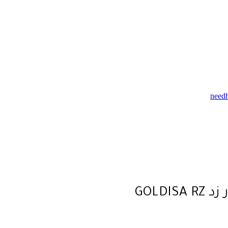
need
GOLDIS