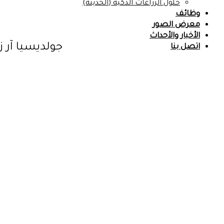
حلول الزراعات الذكية (الحديثة)
وظائف
معرض الصور
الأخبار والأحداث
جولديسيا آر زد DISA RZ
اتصل بنا