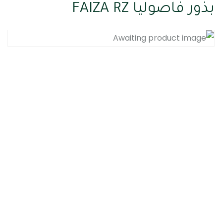
بذور فاصوليا FAIZA RZ