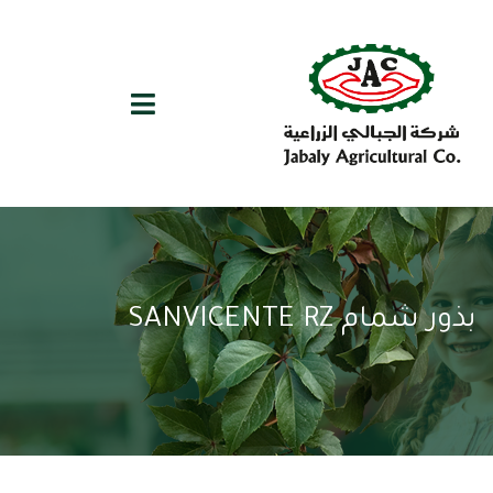
بذور شمام SANVICENTE RZ