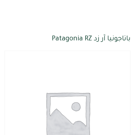
باتاجونيا آر زد Patagonia RZ