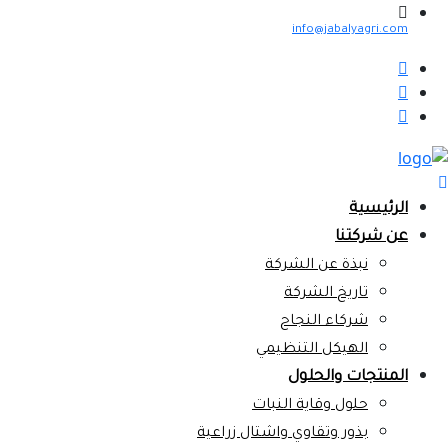
info@jabalyagri.com
الرئيسية
عن شركتنا
نبذة عن الشركة
تاريخ الشركة
شركاء النجاح
الهيكل التنظيمي
المنتجات والحلول
حلول وقاية النبات
بذور وتقاوي واشتال زراعية