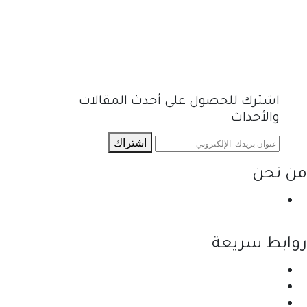
اشترك للحصول على أحدث المقالات
والأحداث
اشتراك
من نحن
نحن احدى شركات مجموعة الجبالي الزراعية الأولى
والرائدة في مجال القطاع الزراعي في الأردن.
روابط سريعة
الرئيسية
نبذة عن الشركة
المنتجات