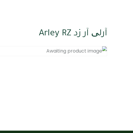
آرلی آر زد Arley RZ