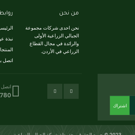
من نحن
روابط
نحن احدى شركات مجموعة
الرئيسي
الجبالي الزراعية الأولى
نبذة ع
والرائدة في مجال القطاع
المنتج
الزراعي في الأردن.
اتصل بن
اتصل 
6780
اشتراك
2023 © جميع الحقوق محفوظة,شركة الجبالي الزراعية