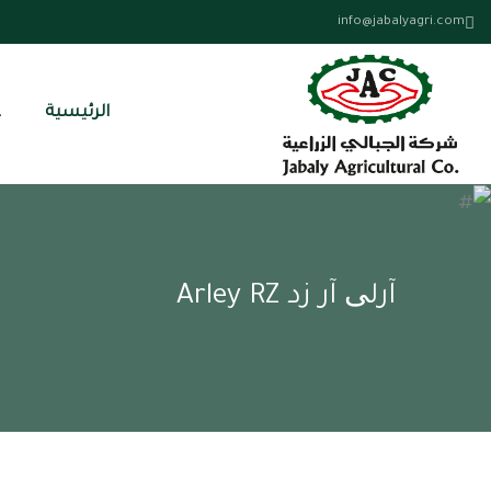
info@jabalyagri.com
الرئيسية
ع
آرلی آر زد Arley RZ