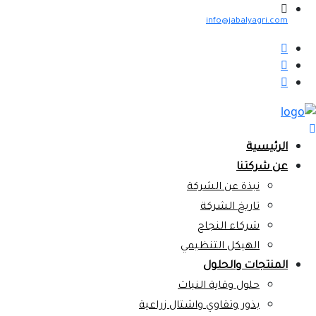
info@jabalyagri.com
الرئيسية
عن شركتنا
نبذة عن الشركة
تاريخ الشركة
شركاء النجاح
الهيكل التنظيمي
المنتجات والحلول
حلول وقاية النبات
بذور وتقاوي واشتال زراعية