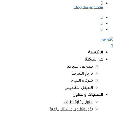
info@jabalyagri.com
الرئيسية
عن شركتنا
نبذة عن الشركة
تاريخ الشركة
شركاء النجاح
الهيكل التنظيمي
المنتجات والحلول
حلول وقاية النبات
بذور وتقاوي واشتال زراعية