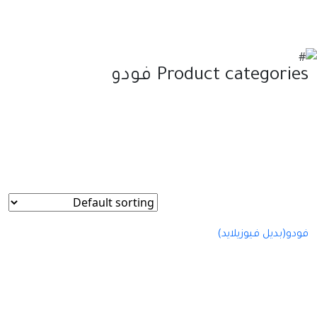
Product categories فودو
فودو(بديل فيوزيلايد)