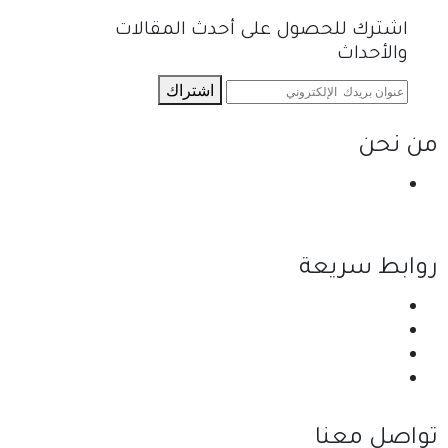
اشترك للحصول على أحدث المقالات
والأحداث
اشتراك
من نحن
نحن احدى شركات مجموعة الجبالي الزراعية الأولى
والرائدة في مجال القطاع الزراعي في الأردن.
روابط سريعة
الرئيسية
نبذة عن الشركة
المنتجات
اتصل بنا
تواصل معنا