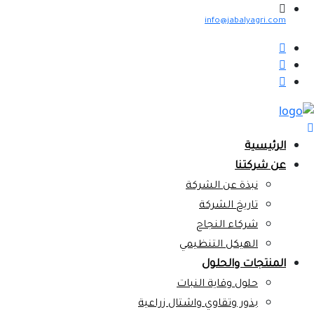
info@jabalyagri.com
الرئيسية
عن شركتنا
نبذة عن الشركة
تاريخ الشركة
شركاء النجاح
الهيكل التنظيمي
المنتجات والحلول
حلول وقاية النبات
بذور وتقاوي واشتال زراعية