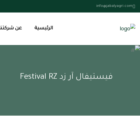
info@jabalyagri.com
الرئيسية
عن شركتنا
فيستيفال آر زد Festival RZ